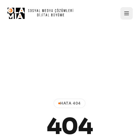
HATA 404
404