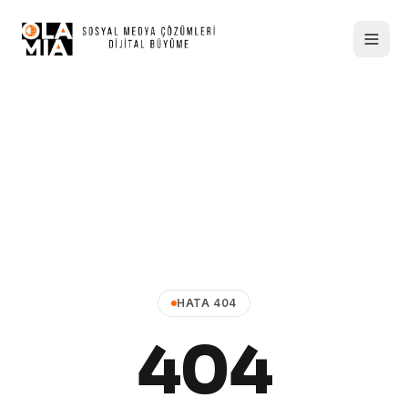
HATA 404
404