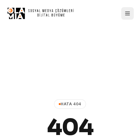
HATA 404
404