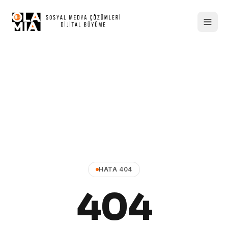
HATA 404
404