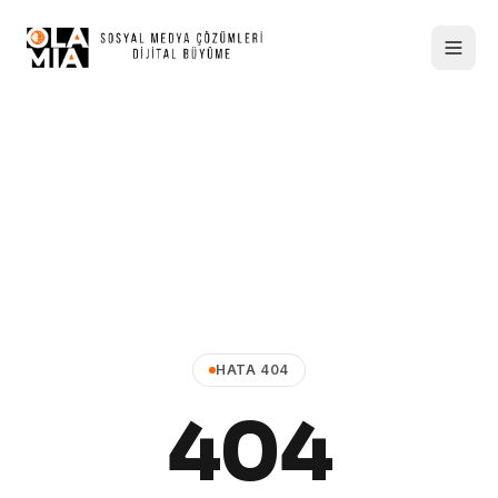
HATA 404
404