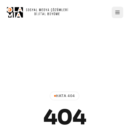
HATA 404
404