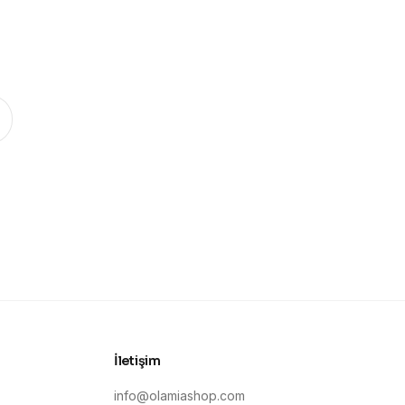
.
İletişim
info@olamiashop.com