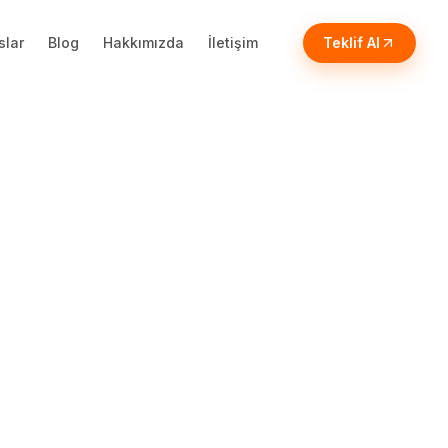
slar
Blog
Hakkımızda
İletişim
Teklif Al