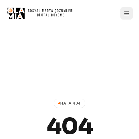
HATA 404
404