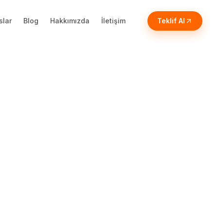
slar
Blog
Hakkımızda
İletişim
Teklif Al