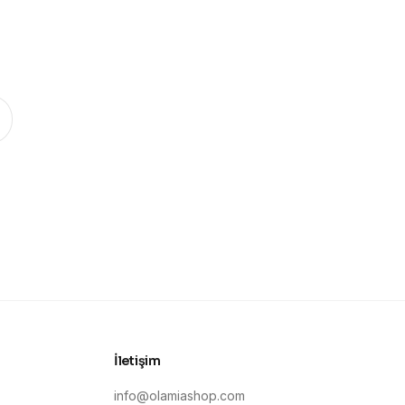
.
İletişim
info@olamiashop.com