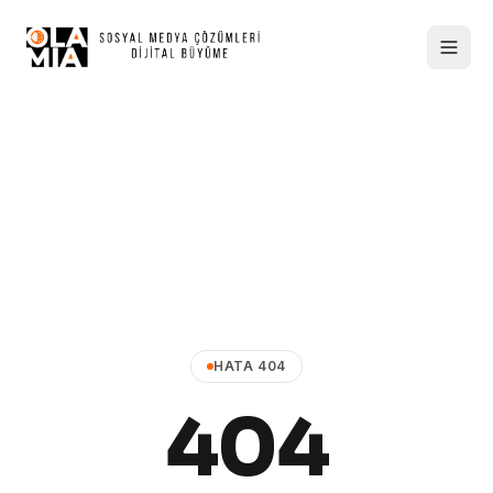
HATA 404
404