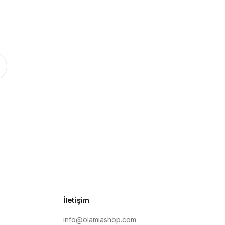
.
İletişim
info@olamiashop.com