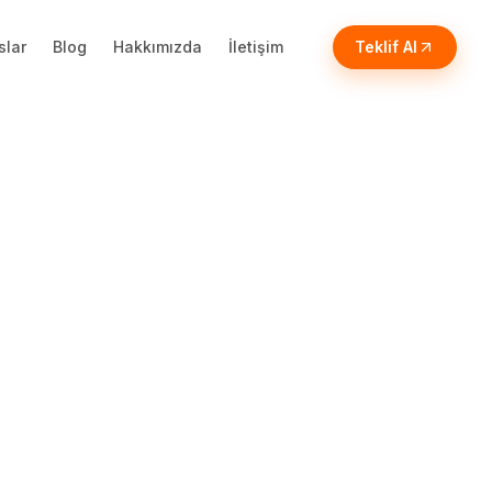
slar
Blog
Hakkımızda
İletişim
Teklif Al