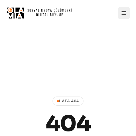
HATA 404
404