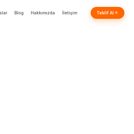
slar
Blog
Hakkımızda
İletişim
Teklif Al