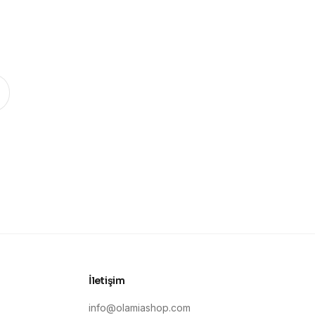
.
İletişim
info@olamiashop.com