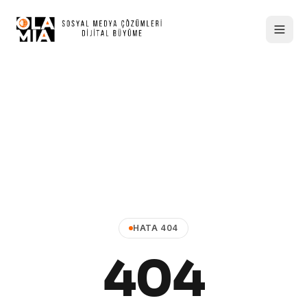
HATA 404
404