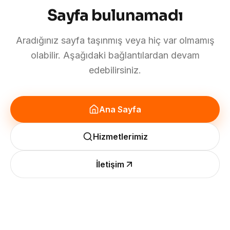
Sayfa bulunamadı
Aradığınız sayfa taşınmış veya hiç var olmamış
olabilir. Aşağıdaki bağlantılardan devam
edebilirsiniz.
Ana Sayfa
Hizmetlerimiz
İletişim