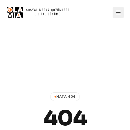
HATA 404
404