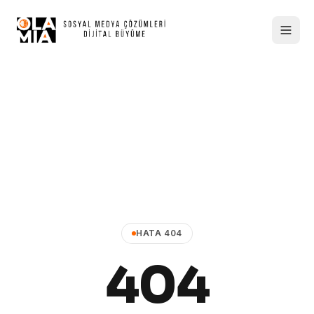
HATA 404
404