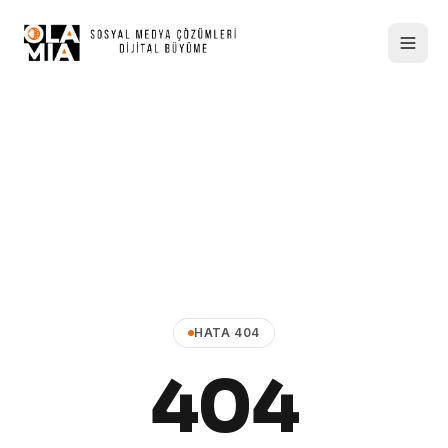
HATA 404
404