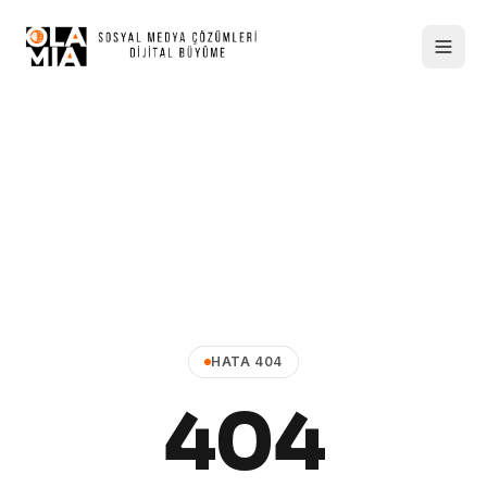
HATA 404
404