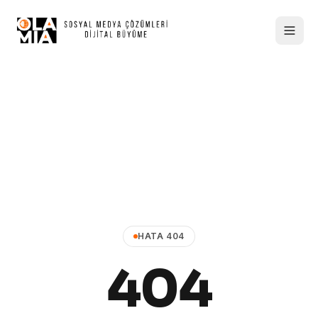
HATA 404
404